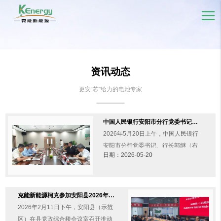
资讯动态
更安“芯”给力的电池专家
中国人民银行安阳市分行党委书记郭继一行莅临克能新能源调研（2026年5月20日）
2026年5月20日上午，中国人民银行
安阳市分行党委书记、行长郭继（右
日期：2026-05-20
2）一行莅临克能新能源调研。郭行长
一行领导参观了公司展厅、产线并参
加了座谈会，听取克能新能......
克能新能源柯克参加安阳县2026年新春企业家座谈会并发言（2026年2月11日）
2026年2月11日下午，安阳县（示范
区）在县党政综合楼会议室召开推动