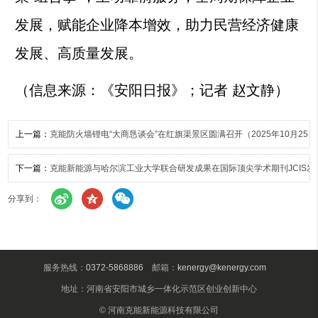
发展，赋能企业降本增效，助力民营经济健康
发展、高质量发展。
（信息来源：《安阳日报》；记者 赵文静）
上一篇：
克能防火墙锂电“大商恳谈会”在红旗渠景区圆满召开（2025年10月25日
下一篇：
克能新能源与哈尔滨工业大学联合研发成果在国际顶尖学术期刊JCIS发表（
分享到：
服务热线：
0372-5868886
邮箱：
kenergy@kenergy.com
地址：河南省安阳市城乡一体化示范区创业创新中心
© 河南克能新能源科技有限公司