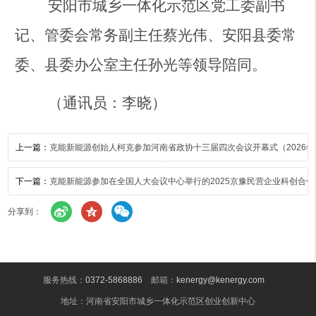
安阳市城乡一体化示范区党工委副书
记、管委会常务副主任蔡光伟、安阳县委常
委、县委办公室主任孙光等领导陪同。
（通讯员：李晓）
上一篇：
克能新能源创始人柯克参加河南省政协十三届四次会议开幕式（2026年1
下一篇：
克能新能源参加在全国人大会议中心举行的2025京豫民营企业科创合作交
分享到：
服务热线：
0372-5868886
邮箱：
kenergy@kenergy.com
地址：河南省安阳市城乡一体化示范区创业创新中心